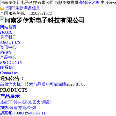
河南罗伊斯电子科技有限公司为您免费提供
高频淬火机
,中频淬
您有
7
条新询盘信息！
全国服务热线：
13503821672
网站首页
HOME
关于我们
ABOUT US
资讯中心
NEWS
产品中心
PRODUCTS
联系我们
Contact us
通知公告：
高频淬火机：技术与品质的可靠保障
2026-01-05
PRODUCTS
产品展示
热处理(淬火/退火/回火/调质)
加热/锻造/熔炼/钎焊
超高频(100KHz-400KHz)