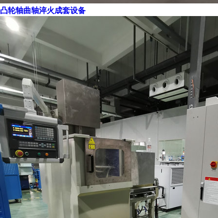
凸轮轴曲轴淬火成套设备