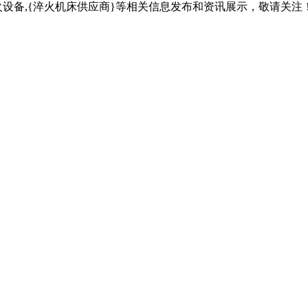
火设备,{淬火机床供应商}等相关信息发布和资讯展示，敬请关注